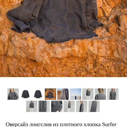
Оверсайз лонгслив из плотного хлопка Surfer