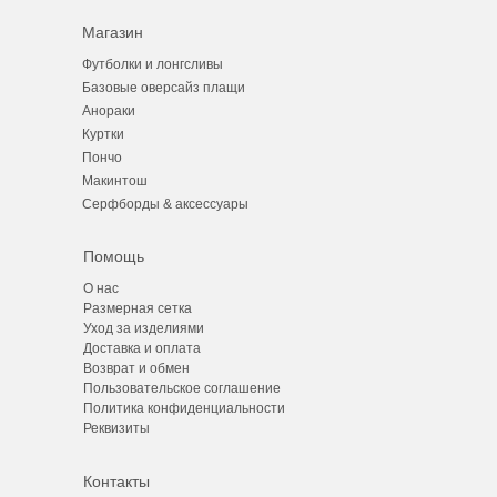
Магазин
Футболки и лонгсливы
Базовые оверсайз плащи
Анораки
К
уртки
Пончо
Макинтош
Серфборды & аксессуары
Помощь
О нас
Размерная сетка
Уход за изделиями
Доставка и оплата
Возврат и обмен
Пользовательское соглашение
Политика конфиденциальности
Реквизиты
Контакты